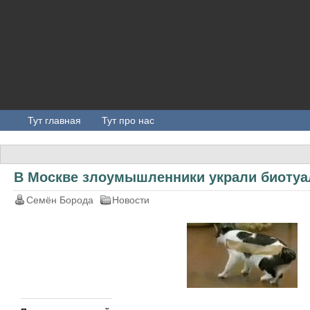
Тут главная
Тут про нас
В Москве злоумышленники украли биотуа
Семён Борода
Новости