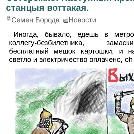
станцыя воттакая.
Семён Борода
Новости
Иногда, бывало, едешь в метро
коллегу-безбилетника, замас
бесплатный мешок картошки, и н
светло и электричество оплачено, oh