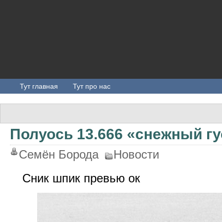
Тут главная
Тут про нас
Полуось 13.666 «снежный гу
Семён Борода
Новости
Сник шпик превью ок