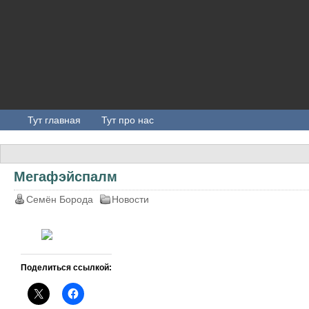
Тут главная
Тут про нас
Мегафэйспалм
Семён Борода
Новости
Поделиться ссылкой: