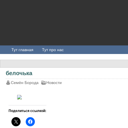
Тут главная
Тут про нас
белочька
Семён Борода
Новости
Поделиться ссылкой: