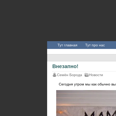
Тут главная
Тут про нас
Внезапно!
Семён Борода
Новости
Сегодня утром мы как обычно выш