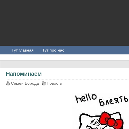
Тут главная
Тут про нас
Напоминаем
Семён Борода
Новости