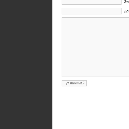
Эл
До