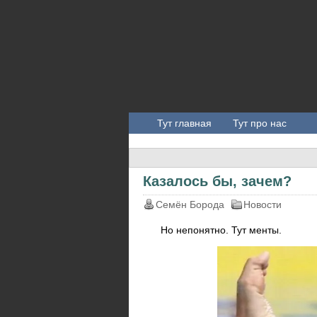
Тут главная
Тут про нас
Казалось бы, зачем?
Семён Борода
Новости
Но непонятно. Тут менты.