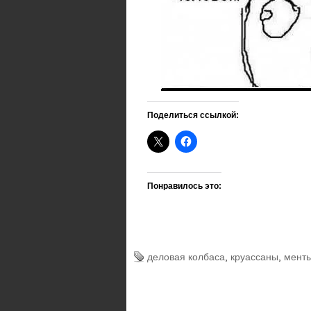
Поделиться ссылкой:
Понравилось это:
деловая колбаса
,
круассаны
,
мент