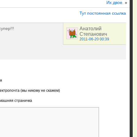
Их двое.
»
Тут постоянная ссылка
упер!!!
Анатолий
Степанович
2011-06-20 00:39
я
ектропочта (мы никому не скажем)
машняя страничка