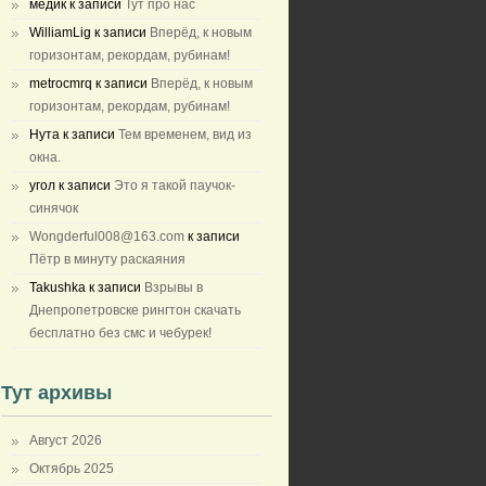
медик
к записи
Тут про нас
WilliamLig
к записи
Вперёд, к новым
горизонтам, рекордам, рубинам!
metrocmrq
к записи
Вперёд, к новым
горизонтам, рекордам, рубинам!
Нута
к записи
Тем временем, вид из
окна.
угол
к записи
Это я такой паучок-
синячок
Wongderful008@163.com
к записи
Пётр в минуту раскаяния
Takushka
к записи
Взрывы в
Днепропетровске рингтон скачать
бесплатно без смс и чебурек!
Тут архивы
Август 2026
Октябрь 2025