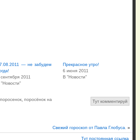
7.08.2011 — не забудем
Прекрасное утро!
огда!
6 июня 2011
 сентября 2011
В "Новости"
 "Новости"
поросенок
,
поросёнок на
Тут комментируй
Свежий гороскоп от Павла Глобуса.
»
Тут постоянная ссылка