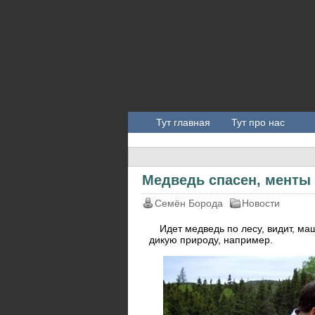
Тут главная
Тут про нас
Медведь спасен, менты 
Семён Борода
Новости
Идет медведь по лесу, видит, ма
дикую природу, например.