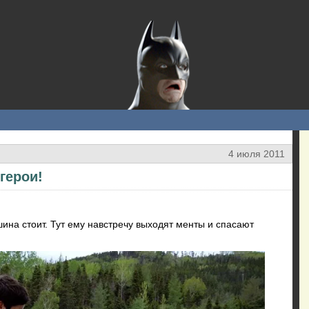
4 июля 2011
герои!
шина стоит. Тут ему навстречу выходят менты и спасают