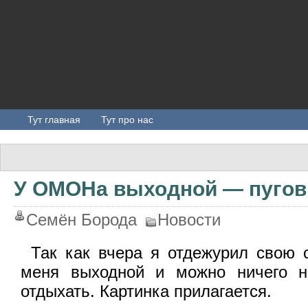
Тут главная
Тут про нас
У ОМОНа выходной — пугов
Семён Борода
Новости
Так как вчера я отдежурил свою с
меня выходной и можно ничего н
отдыхать. Картинка прилагается.