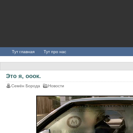
Тут главная
Тут про нас
Это я, ооок.
Семён Борода
Новости