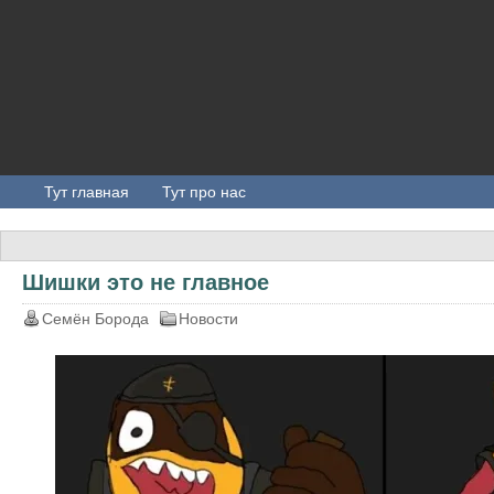
Тут главная
Тут про нас
Шишки это не главное
Семён Борода
Новости