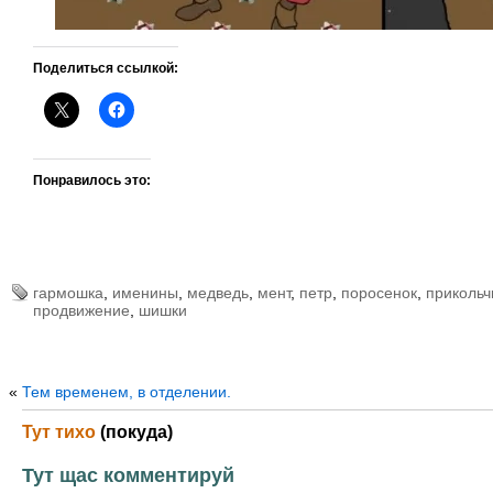
Поделиться ссылкой:
Понравилось это:
гармошка
,
именины
,
медведь
,
мент
,
петр
,
поросенок
,
прикольч
продвижение
,
шишки
«
Тем временем, в отделении.
Тут тихо
(покуда)
Тут щас комментируй