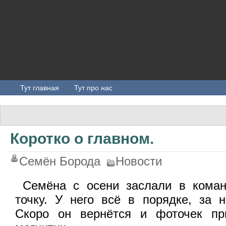
Тут главная
Тут про нас
Коротко о главном.
Семён Борода
Новости
Семёна с осени заслали в коман
точку. У него всё в порядке, за н
Скоро он вернётся и фоточек пр