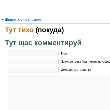
«
Шишки это не главное
Тут тихо
(покуда)
Тут щас комментируй
Имя
Электропочта (мы никому не скаж
Домашняя страничка