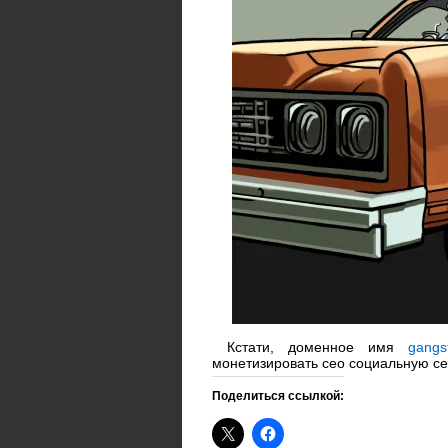
Кстати, доменное имя
gangst
монетизировать сео социальную се
Поделиться ссылкой: