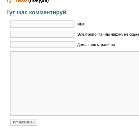
Тут тихо
(покуда)
Тут щас комментируй
Имя
Электропочта (мы никому не скаж
Домашняя страничка