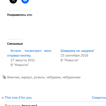
Понравилось это:
Связанные
Кстати, посмотрел кино,
Шаверма не шаурма!
оторвал кнопку.
23 сентября 2016
27 августа 2011
В "Новости"
В "Новости"
блинчик
,
караул
,
розыск
,
чебуреки
,
чебуреники
«
This one if for you.
Секретны