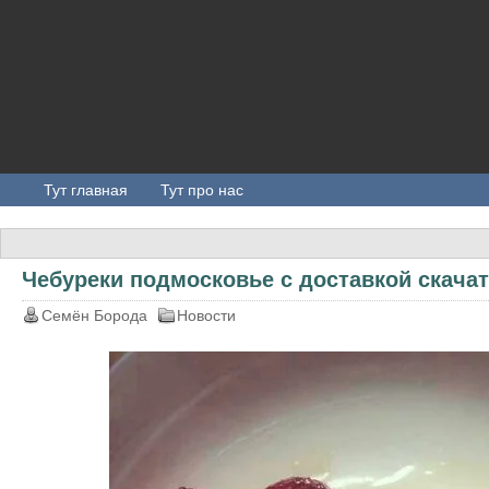
Тут главная
Тут про нас
Чебуреки подмосковье с доставкой скачат
Семён Борода
Новости