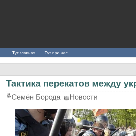
Тут главная
Тут про нас
Тактика перекатов между у
Семён Борода
Новости