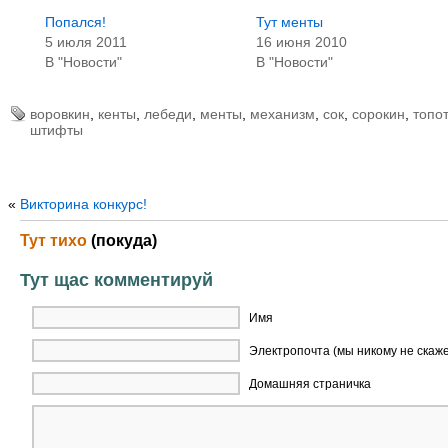
Попался!
Тут менты
5 июля 2011
16 июня 2010
В "Новости"
В "Новости"
воровкин
,
кенты
,
лебеди
,
менты
,
механизм
,
сок
,
сорокин
,
топот
штифты
«
Викторина конкурс!
Тут тихо
(покуда)
Тут щас комментируй
Имя
Электропочта (мы никому не скаж
Домашняя страничка