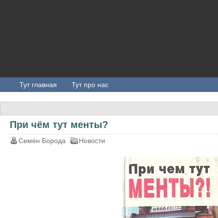
Тут главная
Тут про нас
При чём тут менты?
Семён Борода
Новости