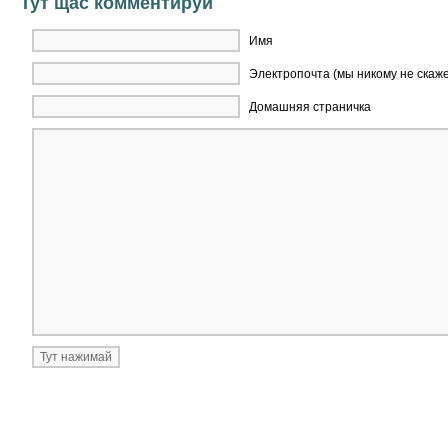
Тут щас комментируй
Имя
Электропочта (мы никому не скаж
Домашняя страничка