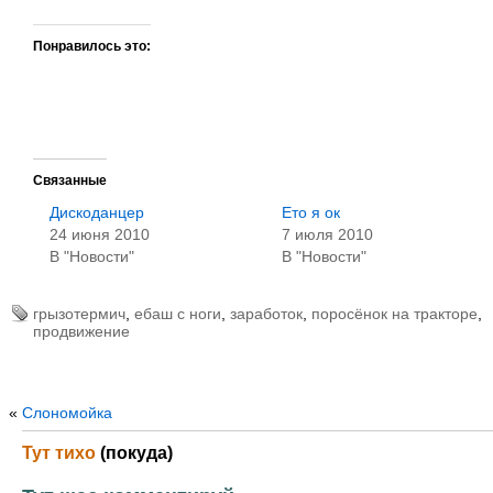
Понравилось это:
Связанные
Дискоданцер
Ето я ок
24 июня 2010
7 июля 2010
В "Новости"
В "Новости"
грызотермич
,
ебаш с ноги
,
заработок
,
поросёнок на тракторе
,
продвижение
«
Слономойка
Тут тихо
(покуда)