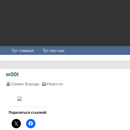
Тут главная
Тут про нас
w00t
Семён Борода
Новости
Поделиться ссылкой: