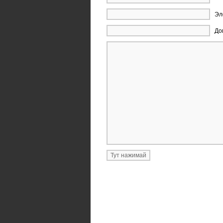
Эл
До