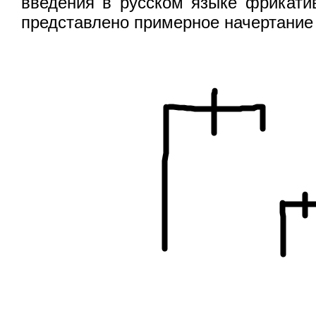
введения в русском языке фрикати
представлено примерное начертание 