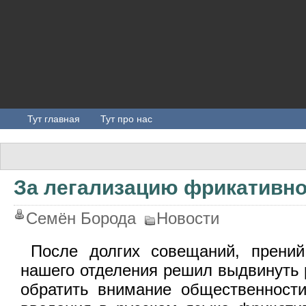
Тут главная
Тут про нас
За легализацию фрикативно
Семён Борода
Новости
После долгих совещаний, прений
нашего отделения решил выдвинуть 
обратить внимание общественности