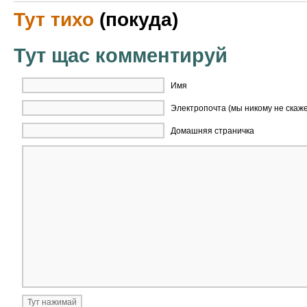
Тут тихо
(покуда)
Тут щас комментируй
Имя
Электропочта (мы никому не скаж
Домашняя страничка