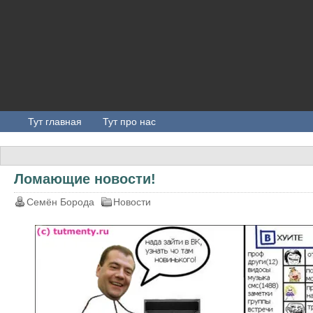
Тут главная
Тут про нас
Ломающие новости!
Семён Борода
Новости